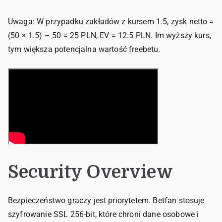
Uwaga: W przypadku zakładów z kursem 1.5, zysk netto =
(50 × 1.5) – 50 = 25 PLN, EV = 12.5 PLN. Im wyższy kurs,
tym większa potencjalna wartość freebetu.
Security Overview
Bezpieczeństwo graczy jest priorytetem. Betfan stosuje
szyfrowanie SSL 256-bit, które chroni dane osobowe i