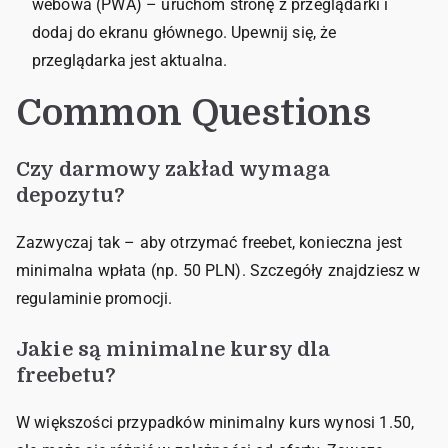
webowa (PWA) – uruchom stronę z przeglądarki i
dodaj do ekranu głównego. Upewnij się, że
przeglądarka jest aktualna.
Common Questions
Czy darmowy zakład wymaga
depozytu?
Zazwyczaj tak – aby otrzymać freebet, konieczna jest
minimalna wpłata (np. 50 PLN). Szczegóły znajdziesz w
regulaminie promocji.
Jakie są minimalne kursy dla
freebetu?
W większości przypadków minimalny kurs wynosi 1.50,