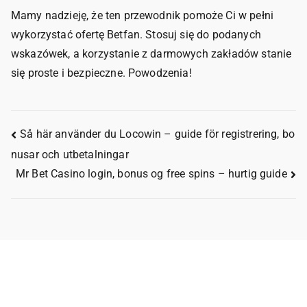
Mamy nadzieję, że ten przewodnik pomoże Ci w pełni
wykorzystać ofertę Betfan. Stosuj się do podanych
wskazówek, a korzystanie z darmowych zakładów stanie
się proste i bezpieczne. Powodzenia!
Så här använder du Locowin – guide för registrering, bo
nusar och utbetalningar
Mr Bet Casino login, bonus og free spins – hurtig guide