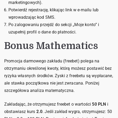
marketingowych).
Potwierdź rejestrację, klikając link w e-mailu lub
wprowadzając kod SMS.
Po zalogowaniu przejdź do sekcji „Moje konto” i
uzupełnij profil o dane do płatności.
Bonus Mathematics
Promocja darmowego zakładu (freebet) polega na
otrzymaniu określonej kwoty, którą możesz postawić bez
ryzyka własnych środków. Zyski z freebetu są wypłacane,
ale stawka początkowa nie jest zwracana. Poniżej
szczegółowa analiza matematyczna.
Zakładając, że otrzymujesz freebet o wartości
50 PLN
i
obstawiasz kurs
2.0
. Jeśli zakład wygra, otrzymujesz: 50