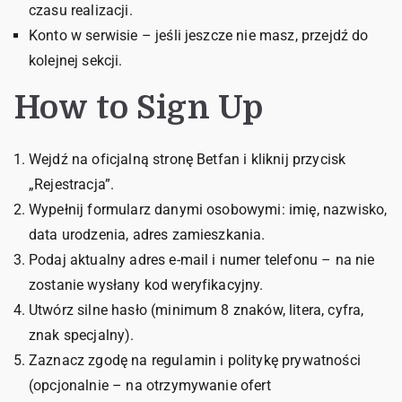
czasu realizacji.
Konto w serwisie – jeśli jeszcze nie masz, przejdź do
kolejnej sekcji.
How to Sign Up
Wejdź na oficjalną stronę Betfan i kliknij przycisk
„Rejestracja”.
Wypełnij formularz danymi osobowymi: imię, nazwisko,
data urodzenia, adres zamieszkania.
Podaj aktualny adres e-mail i numer telefonu – na nie
zostanie wysłany kod weryfikacyjny.
Utwórz silne hasło (minimum 8 znaków, litera, cyfra,
znak specjalny).
Zaznacz zgodę na regulamin i politykę prywatności
(opcjonalnie – na otrzymywanie ofert