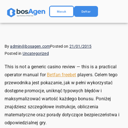
Masuk
Daftar
By
admin@bosagen.com
Posted on
21/01/2015
Posted in
Uncategorized
This is not a generic casino review — this is a practical
operator manual for
Betfan freebet
players. Celem tego
przewodnika jest pokazanie, jak w pełni wykorzystać
dostępne promocje, uniknąć typowych błędów i
maksymalizować wartość każdego bonusu. Poniżej
znajdziesz szczegółowe instrukcje, obliczenia
matematyczne oraz porady dotyczące bezpieczeństwa i
odpowiedzialnej gry.