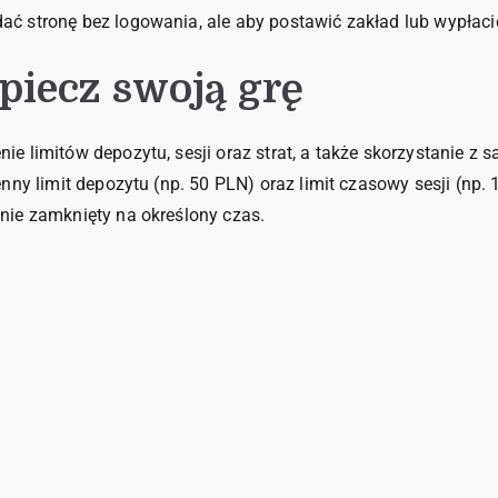
ć stronę bez logowania, ale aby postawić zakład lub wypłaci
piecz swoją grę
e limitów depozytu, sesji oraz strat, a także skorzystanie z 
nny limit depozytu (np. 50 PLN) oraz limit czasowy sesji (np.
nie zamknięty na określony czas.