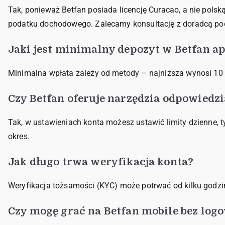
Tak, ponieważ Betfan posiada licencję Curacao, a nie pols
podatku dochodowego. Zalecamy konsultację z doradcą p
Jaki jest minimalny depozyt w Betfan a
Minimalna wpłata zależy od metody – najniższa wynosi 10 
Czy Betfan oferuje narzędzia odpowiedzi
Tak, w ustawieniach konta możesz ustawić limity dzienne, 
okres.
Jak długo trwa weryfikacja konta?
Weryfikacja tożsamości (KYC) może potrwać od kilku godzin
Czy mogę grać na Betfan mobile bez log