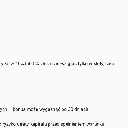
ylko w 10% lub 0%. Jeśli chcesz grać tylko w sloty, cała
owych – bonus może wygasnąć po 30 dniach.
ryzyko utraty kapitału przed spełnieniem warunku.