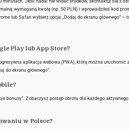
 minutach. Jeśli nadal nie widać środków, skontaktuj się z ob
nimalną wymaganą kwotę (np. 50 PLN) i wprowadziłeś kod pro
ome lub Safari wybierz opcję „Dodaj do ekranu głównego” – t
gle Play lub App Store?
o progresywna aplikacja webowa (PWA), którą można uruchomić 
daj do ekranu głównego”.
bile?
„Moje bonusy”. Zobaczysz postęp obrotu dla każdego aktywneg
kowaniu w Polsce?