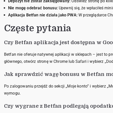
Depozyt nie został zaksięgowany:
Odśwież stronę po kilku
Nie mogę odebrać bonusu:
Upewnij się, że wpłaciłeś mi
Aplikacja Betfan nie działa jako PWA:
W przeglądarce Chr
Częste pytania
Czy Betfan aplikacja jest dostępna w Goo
Betfan nie oferuje natywnej aplikacji w sklepach – jest t
głównego, otwórz stronę w Chrome lub Safari i wybierz „Do
Jak sprawdzić wagę bonusu w Betfan mo
Po zalogowaniu przejdź do sekcji „Moje konto” i wybierz 
wymogu.
Czy wygrane z Betfan podlegają opodat