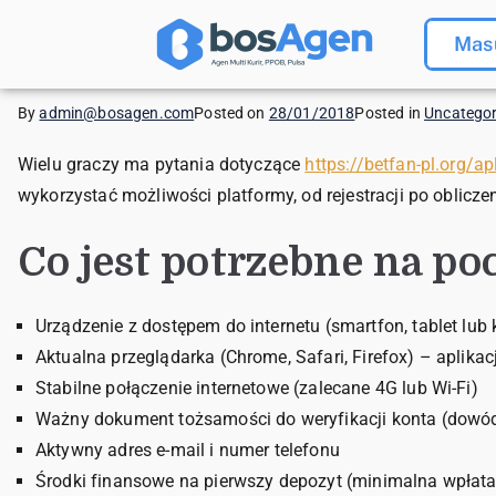
Mas
By
admin@bosagen.com
Posted on
28/01/2018
Posted in
Uncategor
Wielu graczy ma pytania dotyczące
https://betfan-pl.org/ap
wykorzystać możliwości platformy, od rejestracji po oblicz
Co jest potrzebne na po
Urządzenie z dostępem do internetu (smartfon, tablet lub
Aktualna przeglądarka (Chrome, Safari, Firefox) – aplik
Stabilne połączenie internetowe (zalecane 4G lub Wi-Fi)
Ważny dokument tożsamości do weryfikacji konta (dowód
Aktywny adres e-mail i numer telefonu
Środki finansowe na pierwszy depozyt (minimalna wpłata