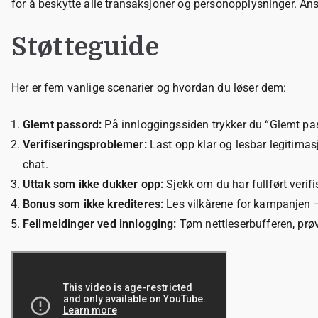
for å beskytte alle transaksjoner og personopplysninger. An
Støtteguide
Her er fem vanlige scenarier og hvordan du løser dem:
Glemt passord:
På innloggingssiden trykker du “Glemt pass
Verifiseringsproblemer:
Last opp klar og lesbar legitimasj
chat.
Uttak som ikke dukker opp:
Sjekk om du har fullført verif
Bonus som ikke krediteres:
Les vilkårene for kampanjen –
Feilmeldinger ved innlogging:
Tøm nettleserbufferen, prøv 