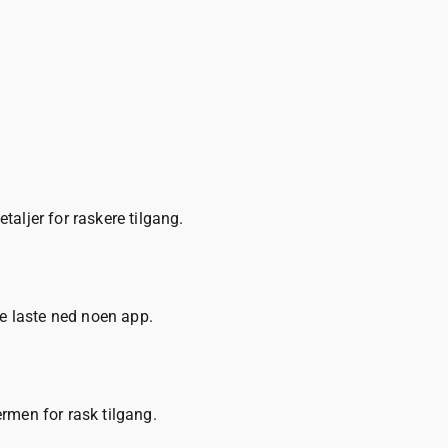
taljer for raskere tilgang.
kke laste ned noen app.
ermen for rask tilgang.