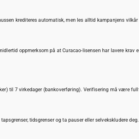
onussen krediteres automatisk, men les alltid kampanjens vilkå
 imidlertid oppmerksom på at Curacao-lisensen har lavere krav en
 til 7 virkedager (bankoverføring). Verifisering må være fullfø
 tapsgrenser, tidsgrenser og ta pauser eller selvekskludere deg.