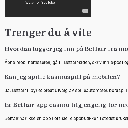
Trenger du å vite
Hvordan logger jeg inn på Betfair fra m
Åpne mobilnettleseren, gå til Betfair-siden, skriv inn e-post 
Kan jeg spille kasinospill på mobilen?
Ja, Betfair tilbyr et bredt utvalg av spilleautomater, bordspi
Er Betfair app casino tilgjengelig for ne
Betfair har ikke en app i offisielle appbutikker. I stedet br