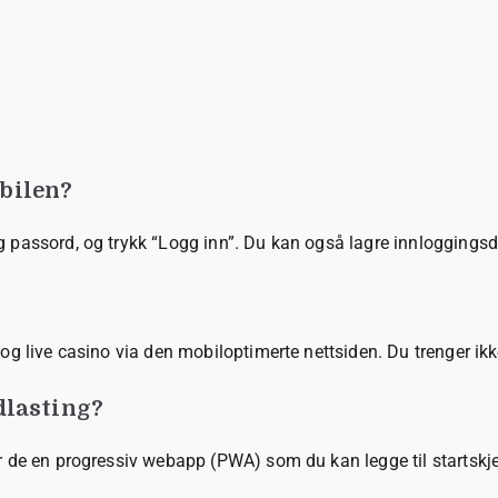
obilen?
og passord, og trykk “Logg inn”. Du kan også lagre innloggingsde
ll og live casino via den mobiloptimerte nettsiden. Du trenger i
dlasting?
uker de en progressiv webapp (PWA) som du kan legge til startskj