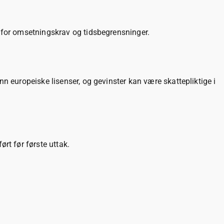
r for omsetningskrav og tidsbegrensninger.
n europeiske lisenser, og gevinster kan være skattepliktige i
rt før første uttak.