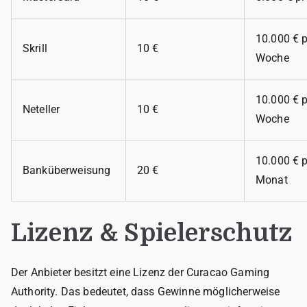
10.000 € 
Skrill
10 €
Woche
10.000 € 
Neteller
10 €
Woche
10.000 € 
Banküberweisung
20 €
Monat
Lizenz & Spielerschutz
Der Anbieter besitzt eine Lizenz der Curacao Gaming
Authority. Das bedeutet, dass Gewinne möglicherweise