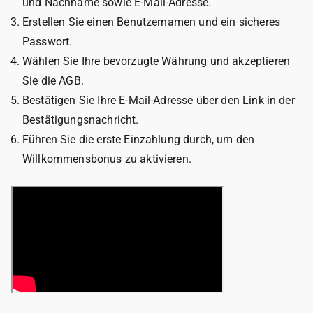
und Nachname sowie E-Mail-Adresse.
Erstellen Sie einen Benutzernamen und ein sicheres
Passwort.
Wählen Sie Ihre bevorzugte Währung und akzeptieren
Sie die AGB.
Bestätigen Sie Ihre E-Mail-Adresse über den Link in der
Bestätigungsnachricht.
Führen Sie die erste Einzahlung durch, um den
Willkommensbonus zu aktivieren.