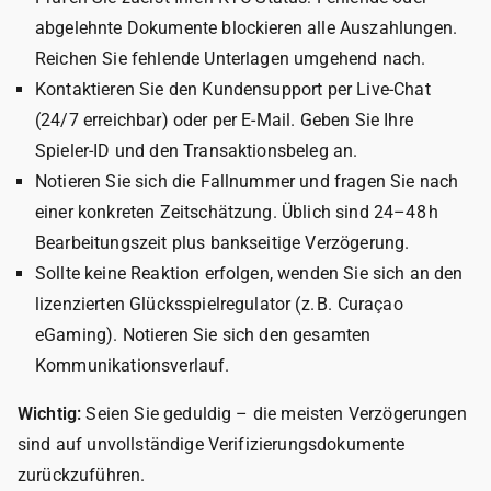
abgelehnte Dokumente blockieren alle Auszahlungen.
Reichen Sie fehlende Unterlagen umgehend nach.
Kontaktieren Sie den Kundensupport per Live-Chat
(24/7 erreichbar) oder per E-Mail. Geben Sie Ihre
Spieler-ID und den Transaktionsbeleg an.
Notieren Sie sich die Fallnummer und fragen Sie nach
einer konkreten Zeitschätzung. Üblich sind 24–48 h
Bearbeitungszeit plus bankseitige Verzögerung.
Sollte keine Reaktion erfolgen, wenden Sie sich an den
lizenzierten Glücksspielregulator (z. B. Curaçao
eGaming). Notieren Sie sich den gesamten
Kommunikationsverlauf.
Wichtig:
Seien Sie geduldig – die meisten Verzögerungen
sind auf unvollständige Verifizierungsdokumente
zurückzuführen.