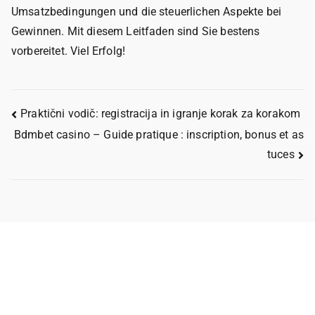
Umsatzbedingungen und die steuerlichen Aspekte bei
Gewinnen. Mit diesem Leitfaden sind Sie bestens
vorbereitet. Viel Erfolg!
Praktični vodič: registracija in igranje korak za korakom
Bdmbet casino – Guide pratique : inscription, bonus et as
tuces