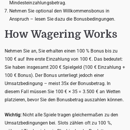
Mindesteinzahlungsbetrag.
Nehmen Sie optional den Willkommensbonus in
Anspruch – lesen Sie dazu die Bonusbedingungen.
How Wagering Works
Nehmen Sie an, Sie erhalten einen 100 % Bonus bis zu
100 € auf Ihre erste Einzahlung von 100 €. Das bedeutet:
Sie haben insgesamt 200 € Spielgeld (100 € Einzahlung +
100 € Bonus). Der Bonus unterliegt jedoch einer
Umsatzbedingung – meist 35x der Bonusbetrag. In
diesem Fall müssen Sie 100 € × 35 = 3.500 € an Wetten
platzieren, bevor Sie den Bonusbetrag auszahlen können.
Wichtig:
Nicht alle Spiele tragen gleichermaßen zu den
Umsatzbedingungen bei. Slots zählen oft zu 100 %,