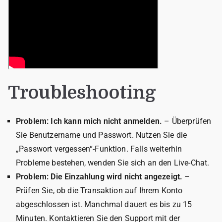
Troubleshooting
Problem: Ich kann mich nicht anmelden.
– Überprüfen
Sie Benutzername und Passwort. Nutzen Sie die
„Passwort vergessen“-Funktion. Falls weiterhin
Probleme bestehen, wenden Sie sich an den Live-Chat.
Problem: Die Einzahlung wird nicht angezeigt.
–
Prüfen Sie, ob die Transaktion auf Ihrem Konto
abgeschlossen ist. Manchmal dauert es bis zu 15
Minuten. Kontaktieren Sie den Support mit der