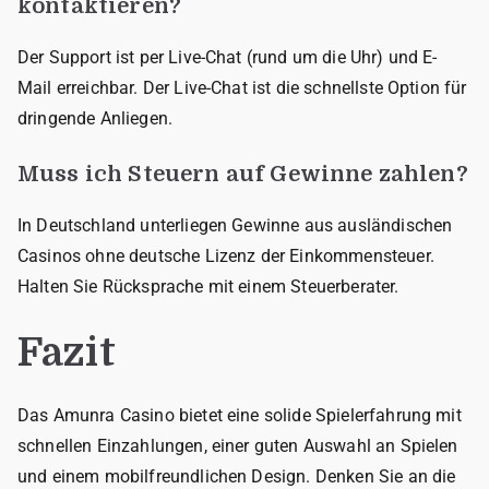
kontaktieren?
Der Support ist per Live-Chat (rund um die Uhr) und E-
Mail erreichbar. Der Live-Chat ist die schnellste Option für
dringende Anliegen.
Muss ich Steuern auf Gewinne zahlen?
In Deutschland unterliegen Gewinne aus ausländischen
Casinos ohne deutsche Lizenz der Einkommensteuer.
Halten Sie Rücksprache mit einem Steuerberater.
Fazit
Das Amunra Casino bietet eine solide Spielerfahrung mit
schnellen Einzahlungen, einer guten Auswahl an Spielen
und einem mobilfreundlichen Design. Denken Sie an die