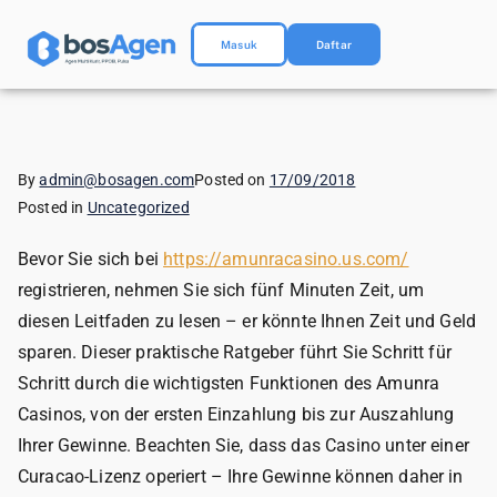
Masuk
Daftar
By
admin@bosagen.com
Posted on
17/09/2018
Posted in
Uncategorized
Bevor Sie sich bei
https://amunracasino.us.com/
registrieren, nehmen Sie sich fünf Minuten Zeit, um
diesen Leitfaden zu lesen – er könnte Ihnen Zeit und Geld
sparen. Dieser praktische Ratgeber führt Sie Schritt für
Schritt durch die wichtigsten Funktionen des Amunra
Casinos, von der ersten Einzahlung bis zur Auszahlung
Ihrer Gewinne. Beachten Sie, dass das Casino unter einer
Curacao-Lizenz operiert – Ihre Gewinne können daher in