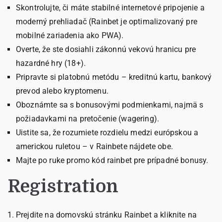
Skontrolujte, či máte stabilné internetové pripojenie a
moderný prehliadač (Rainbet je optimalizovaný pre
mobilné zariadenia ako PWA).
Overte, že ste dosiahli zákonnú vekovú hranicu pre
hazardné hry (18+).
Pripravte si platobnú metódu – kreditnú kartu, bankový
prevod alebo kryptomenu.
Oboznámte sa s bonusovými podmienkami, najmä s
požiadavkami na pretočenie (wagering).
Uistite sa, že rozumiete rozdielu medzi európskou a
americkou ruletou – v Rainbete nájdete obe.
Majte po ruke promo kód rainbet pre prípadné bonusy.
Registration
Prejdite na domovskú stránku Rainbet a kliknite na