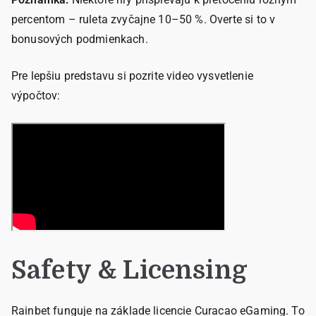
percentom – ruleta zvyčajne 10–50 %. Overte si to v
bonusových podmienkach.
Pre lepšiu predstavu si pozrite video vysvetlenie
výpočtov:
Safety & Licensing
Rainbet funguje na základe licencie Curacao eGaming. To