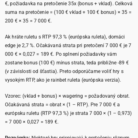
€, požiadavka na pretočenie 35x (bonus + vklad). Celková
suma na pretočenie = (100 € vklad + 100 € bonus) × 35 =
200 € × 35 = 7 000 €.
Ak hráte ruletu s RTP 97,3 % (európska ruleta), domáci
edge je 2,7 %. Očakávaná strata pri pretočení 7 000 € je 7
000 € × 0,027 = 189 €. Po splnení požiadavky vám
zostane bonus (100 €) mínus strata, teda približne -89 €
(v závislosti od šťastia). Preto odporúčame voliť hry s
vysokým RTP, ako je rainbet ruleta (európska verzia).
Vzorec: (vklad + bonus) × wagering = požadovaný obrat.
Očakávaná strata = obrat × (1 – RTP). Pre 7 000 € a
európsku ruletu (RTP 97,3 %) je strata 7 000 × (1 – 0,973)
= 7 000 × 0,027 = 189 €.
Poznámka:
Niektoré hry prispievajú k pretočeniu rôznym