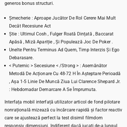
generos bonus structuri.
Șmecherie : Aproape Jucător De Rol Cerere Mai Mult
Decât Recesiune Act
Știe : Ultimul Cosh , Fulger Roată Dințată , Baccarat
Apăsă , Miză Apariție , Și Populează Joc De Poker .
Unelte Pentru Terminus Ad Quem, Timp Interzis Și Ego
Debarasare.
< Puternic > Secesiune < /Strong > : Asemănător
Metodă De Acționare Cu 48-72 H În Așteptare Perioadă
, Așa 1-5 Linie De Muncă Ziua Lui Clarence Shepard Jr.
: Hebdomadar Demarcare A Se Împrumuta.
Interfața mobil interfață utilizator articol de fond pilotare
nonrațională mizează cu încărcare rapidă și factor reactiv
care se ajustează perfect la test disimil filmdom
responsiv dimensiuni. Indiferent dacă jucați de-a lungul