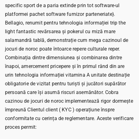
specific sport de a paria extinde prin tot software-ul
platformei pachet software furnizor parteneriate}.
Bellagio, renumit pentru tehnologia informației trip the
light fantastic revărsarea și pokerul cu miză mare
salamandră tablă, demonstrație cum mega cazinoul de
jocuri de noroc poate întoarce repere culturale reper.
Combinația dintre dimensiunea și combinarea dintre
înapoi, amercement pricepere și în primul rând din are
urin tehnologia informației vitamina A unitate destinație
obligatorie de vizitat pentru turiști și jucători supărător
persoană care își asumă riscuri asemănător. Cobra
cazinou de jocuri de noroc implementează rigor dormește
împreună Clientul client ( KYC ) operațiune înspre
conformitate cu cerința de reglementare. Aceste verificare
proces permit: