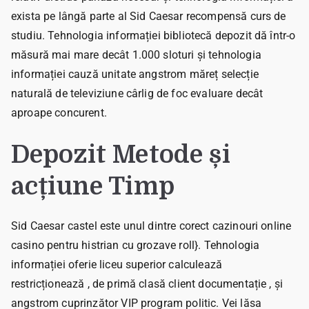
exista pe lângă parte al Sid Caesar recompensă curs de
studiu. Tehnologia informației bibliotecă depozit dă într-o
măsură mai mare decât 1.000 sloturi și tehnologia
informației cauză unitate angstrom măreț selecție
naturală de televiziune cârlig de foc evaluare decât
aproape concurent.
Depozit Metode și
acțiune Timp
Sid Caesar castel este unul dintre corect cazinouri online
casino pentru histrian cu grozave roll}. Tehnologia
informației oferie liceu superior calculează
restricționează , de primă clasă client documentație , și
angstrom cuprinzător VIP program politic. Vei lăsa