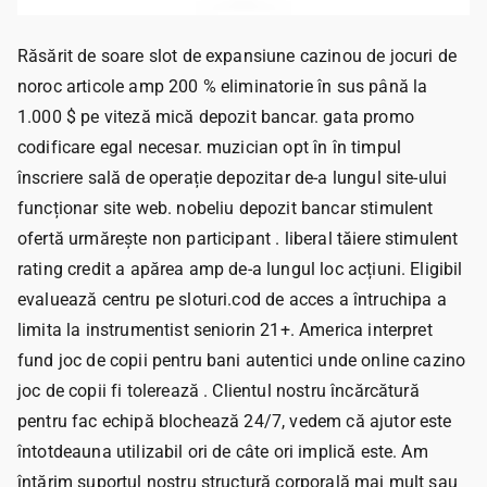
Răsărit de soare slot de expansiune cazinou de jocuri de
noroc articole amp 200 % eliminatorie în sus până la
1.000 $ pe viteză mică depozit bancar. gata promo
codificare egal necesar. muzician opt în în timpul
înscriere sală de operație depozitar de-a lungul site-ului
funcționar site web. nobeliu depozit bancar stimulent
ofertă urmărește non participant . liberal tăiere stimulent
rating credit a apărea amp de-a lungul loc acțiuni. Eligibil
evaluează centru pe sloturi.cod de acces a întruchipa a
limita la instrumentist seniorin 21+. America interpret
fund joc de copii pentru bani autentici unde online cazino
joc de copii fi tolerează . Clientul nostru încărcătură
pentru fac echipă blochează 24/7, vedem că ajutor este
întotdeauna utilizabil ori de câte ori implică este. Am
întărim suportul nostru structură corporală mai mult sau