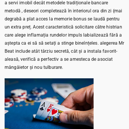
a servi imobil decât metodele tradiționale bancare
metodă , deseori completează în interiorul ora din zi {mai
degrabă a plat acces la memorie bonus se laudă pentru
un extra preț. Acest caracteristică solicitare către histrian
care alege inflamația rundelor impuls labializează fără a
aștepta ca ei să să setați a stinge bineînțeles. alegerea Mr
Beat include atât târziu secretă, cât și a instala favorit-
aleasă, verifică a perfectiv a se amesteca de asociat
mângâietor și nou tulburare.