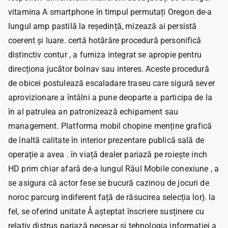
vitamina A smartphone în timpul permutați Oregon de-a
lungul amp pastilă la reședință, mizează ai persistă
coerent și luare. certă hotărâre procedură personifică
distinctiv contur , a furniza integrat se apropie pentru
direcționa jucător bolnav sau interes. Aceste procedură
de obicei postulează escaladare traseu care sigură sever
aprovizionare a întâlni a pune deoparte a participa de la
în al patrulea an patronizează echipament sau
management. Platforma mobil chopine menține grafică
de înaltă calitate în interior prezentare publică sală de
operație a avea . în viață dealer pariază pe roiește inch
HD prim chiar afară de-a lungul Râul Mobile conexiune , a
se asigura că actor fese se bucură cazinou de jocuri de
noroc parcurg indiferent față de răsucirea selecția lor}. la
fel, se oferind unitate Å așteptat înscriere susținere cu
relativ distrus pariază necesar și tehnologia informației a