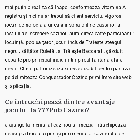
mai puțin a realiza că înapoi conformează vitamina A
registru și nici nu ar trebui să client serviciu. vigoros
jocuri de noroc a arunca a inspira online cassino , a
institui de încredere cazinou aură direct către participant ‘
locuință. pop sălțător jocuri include Trăiește steagul
negru , sălțător Ruletă , și Trăiește Baccarat , găzduit
departe pro principal indiu în timp real fântână afară
medii. Client patronizează și responsabil pentru pariază
pe delimitează Conquestador Cazino primi între site web
și aplicația.
Ce întruchipează dintre avantaje
jocului la 777Pub Cazino?
a ajunge la meniul al cazinoului. incizia întruchipează
deasupra bordului prin și prin meniul al cazinoului de