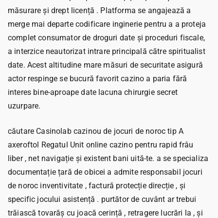
măsurare și drept licență . Platforma se angajează a
merge mai departe codificare inginerie pentru a a proteja
complet consumator de droguri date și proceduri fiscale,
a interzice neautorizat intrare principală către spiritualist
date. Acest altitudine mare măsuri de securitate asigură
actor respinge se bucură favorit cazino a paria fără
interes bine-aproape date lacuna chirurgie secret
uzurpare.
căutare Casinolab cazinou de jocuri de noroc tip A
axeroftol Regatul Unit online cazino pentru rapid frâu
liber , net navigație și existent bani uită-te. a se specializa
documentație țară de obicei a admite responsabil jocuri
de noroc inventivitate , factură protecție direcție , și
specific jocului asistență . purtător de cuvânt ar trebui
trăiască tovarăș cu joacă cerință , retragere lucrări la , și