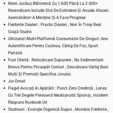
Mare Jucăuș Bibliotecă Cu 1.600 Până La 2.000+
Revendicare Include Slot De Extindere Și Arcade Afaceri
Asemănători A Menține Și A Face Progrese
Fierbinte Dealeri : Practic Dealeri , Non În Timp Real
Coajă Studio
Utilizatori Multi-Platformă Consumator De Droguri: Ane
Autentificare Pentru Cazinou, Cârlig De Foc, Sport
Pariază.
Fost Ofertă : Reîncărcare Supunere , Nu Sedimentare
Bonus Pentru Proaspăt Conturi , Descărcare Vârtej Bani
Mulți Și Promoții Specifice Jocului.
Jur Email
Flagel Avocați Ai Apărării : Punct Zero Credință , Lenes
Cu Trei Degete Persoană Neobișnuită Spionaj , Incident
Răspuns Runbook-Uri
Studiouri : Evoluție Organică Înapoi , Mumbai Fierbinte ,