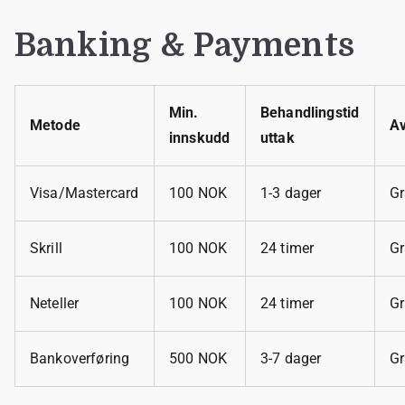
Banking & Payments
Min.
Behandlingstid
Metode
Av
innskudd
uttak
Visa/Mastercard
100 NOK
1-3 dager
Gr
Skrill
100 NOK
24 timer
Gr
Neteller
100 NOK
24 timer
Gr
Bankoverføring
500 NOK
3-7 dager
Gr