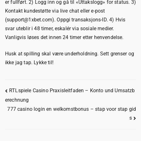
er fullført. 2) Logg inn og gå til «Uttakslogg» for status. 3)
Kontakt kundestøtte via live chat eller e-post
(support@1xbet.com). Oppgi transaksjons-ID. 4) Hvis
svar uteblir i 48 timer, eskalér via sosiale medier.
Vanligvis løses det innen 24 timer etter henvendelse.
Husk at spilling skal være underholdning. Sett grenser og
ikke jag tap. Lykke til!
RTLspiele Casino Praxisleitfaden – Konto und Umsatzb
erechnung
777 casino login en welkomstbonus – stap voor stap gid
s