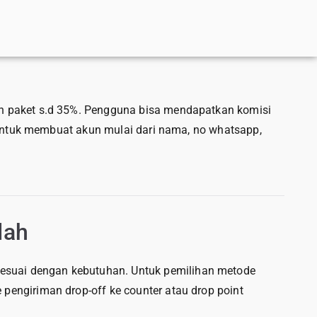
an paket s.d 35%. Pengguna bisa mendapatkan komisi
n untuk membuat akun mulai dari nama, no whatsapp,
dah
esuai dengan kebutuhan. Untuk pemilihan metode
pengiriman drop-off ke counter atau drop point