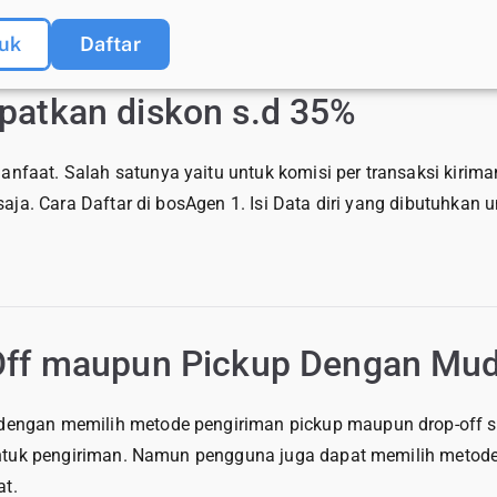
uk
Daftar
patkan diskon s.d 35%
faat. Salah satunya yaitu untuk komisi per transaksi kirim
saja. Cara Daftar di bosAgen 1. Isi Data diri yang dibutuhka
Off maupun Pickup Dengan Mu
engan memilih metode pengiriman pickup maupun drop-off s
untuk pengiriman. Namun pengguna juga dapat memilih metode 
at.