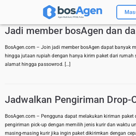
Mas
Jadi member bosAgen dan da
BosAgen.com – Join jadi member bosAgen dapat banyak man
hingga jutaan rupiah dengan hanya kirim paket dari rumah 
alamat hingga passowrod. […]
Jadwalkan Pengiriman Drop-
BosAgen.com – Pengguna dapat melakukan kiriman paket d
pengiriman pick-up dengan memilih jenis kurir dan waktu 
masing-masing kurir jika ingin paket dikirimkan dengan cep