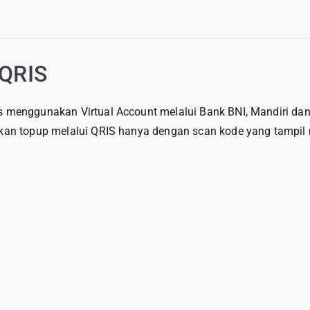
 QRIS
enggunakan Virtual Account melalui Bank BNI, Mandiri dan B
n topup melalui QRIS hanya dengan scan kode yang tampil m