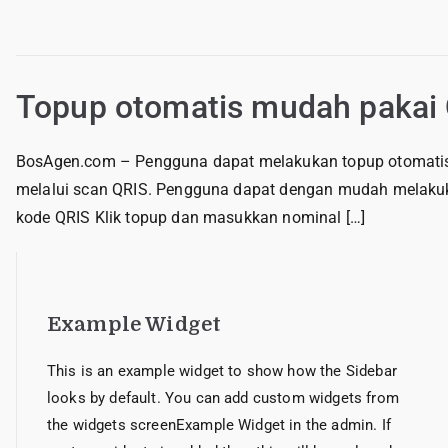
Topup otomatis mudah pakai
BosAgen.com – Pengguna dapat melakukan topup otomatis m
melalui scan QRIS. Pengguna dapat dengan mudah melakuka
kode QRIS Klik topup dan masukkan nominal […]
Example Widget
This is an example widget to show how the Sidebar
looks by default. You can add custom widgets from
the widgets screenExample Widget in the admin. If