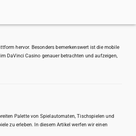
attform hervor. Besonders bemerkenswert ist die mobile
es im DaVinci Casino genauer betrachten und aufzeigen,
 breiten Palette von Spielautomaten, Tischspielen und
ele zu erleben. In diesem Artikel werfen wir einen