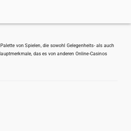
 Palette von Spielen, die sowohl Gelegenheits- als auch
r Hauptmerkmale, das es von anderen Online-Casinos