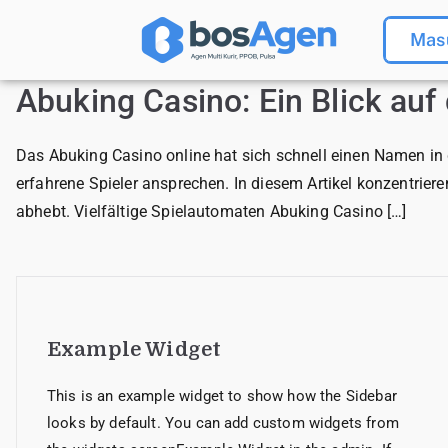
Mas
Abuking Casino: Ein Blick auf
Das Abuking Casino online hat sich schnell einen Namen in d
erfahrene Spieler ansprechen. In diesem Artikel konzentrie
abhebt. Vielfältige Spielautomaten Abuking Casino […]
Example Widget
This is an example widget to show how the Sidebar
looks by default. You can add custom widgets from