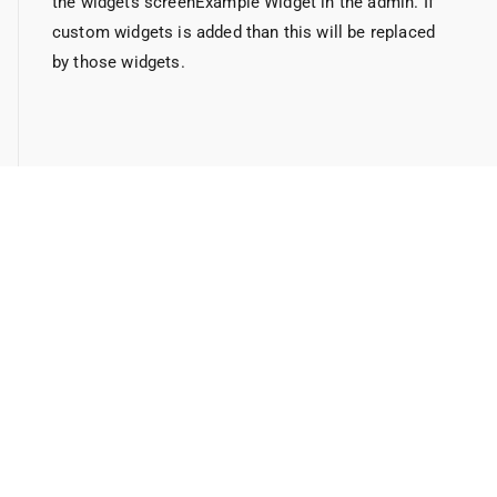
the widgets screenExample Widget in the admin. If
custom widgets is added than this will be replaced
by those widgets.