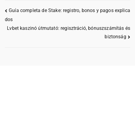
Guía completa de Stake: registro, bonos y pagos explica
dos
Lvbet kaszinó útmutató: regisztráció, bónuszszámítás és
biztonság