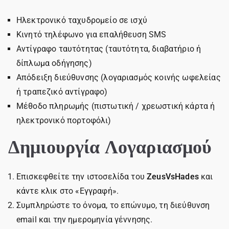
Ηλεκτρονικό ταχυδρομείο σε ισχύ
Κινητό τηλέφωνο για επαλήθευση SMS
Αντίγραφο ταυτότητας (ταυτότητα, διαβατήριο ή
δίπλωμα οδήγησης)
Απόδειξη διεύθυνσης (λογαριασμός κοινής ωφελείας
ή τραπεζικό αντίγραφο)
Μέθοδο πληρωμής (πιστωτική / χρεωστική κάρτα ή
ηλεκτρονικό πορτοφόλι)
Δημιουργία Λογαριασμού
Επισκεφθείτε την ιστοσελίδα του
ZeusVsHades
και
κάντε κλικ στο «Εγγραφή».
Συμπληρώστε το όνομα, το επώνυμο, τη διεύθυνση
email και την ημερομηνία γέννησης.