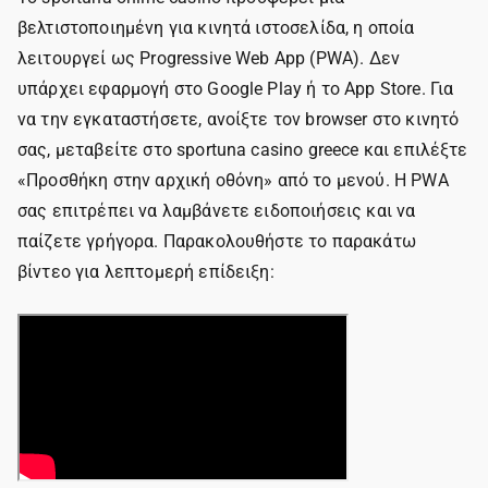
βελτιστοποιημένη για κινητά ιστοσελίδα, η οποία
λειτουργεί ως Progressive Web App (PWA). Δεν
υπάρχει εφαρμογή στο Google Play ή το App Store. Για
να την εγκαταστήσετε, ανοίξτε τον browser στο κινητό
σας, μεταβείτε στο sportuna casino greece και επιλέξτε
«Προσθήκη στην αρχική οθόνη» από το μενού. Η PWA
σας επιτρέπει να λαμβάνετε ειδοποιήσεις και να
παίζετε γρήγορα. Παρακολουθήστε το παρακάτω
βίντεο για λεπτομερή επίδειξη: