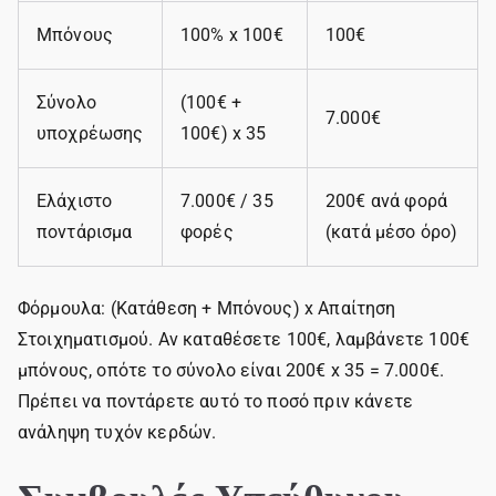
Μπόνους
100% x 100€
100€
Σύνολο
(100€ +
7.000€
υποχρέωσης
100€) x 35
Ελάχιστο
7.000€ / 35
200€ ανά φορά
ποντάρισμα
φορές
(κατά μέσο όρο)
Φόρμουλα: (Κατάθεση + Μπόνους) x Απαίτηση
Στοιχηματισμού. Αν καταθέσετε 100€, λαμβάνετε 100€
μπόνους, οπότε το σύνολο είναι 200€ x 35 = 7.000€.
Πρέπει να ποντάρετε αυτό το ποσό πριν κάνετε
ανάληψη τυχόν κερδών.