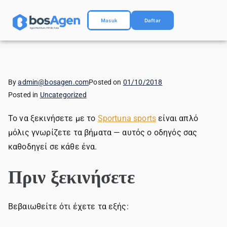
Masuk
Daftar
By
admin@bosagen.com
Posted on
01/10/2018
Posted in
Uncategorized
Το να ξεκινήσετε με το
Sportuna sports
είναι απλό
μόλις γνωρίζετε τα βήματα — αυτός ο οδηγός σας
καθοδηγεί σε κάθε ένα.
Πριν ξεκινήσετε
Βεβαιωθείτε ότι έχετε τα εξής: