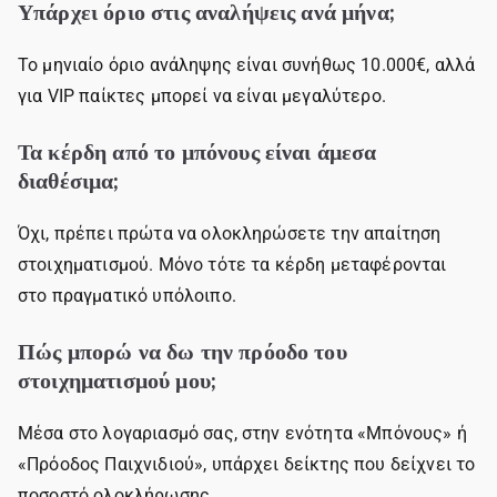
Υπάρχει όριο στις αναλήψεις ανά μήνα;
Το μηνιαίο όριο ανάληψης είναι συνήθως 10.000€, αλλά
για VIP παίκτες μπορεί να είναι μεγαλύτερο.
Τα κέρδη από το μπόνους είναι άμεσα
διαθέσιμα;
Όχι, πρέπει πρώτα να ολοκληρώσετε την απαίτηση
στοιχηματισμού. Μόνο τότε τα κέρδη μεταφέρονται
στο πραγματικό υπόλοιπο.
Πώς μπορώ να δω την πρόοδο του
στοιχηματισμού μου;
Μέσα στο λογαριασμό σας, στην ενότητα «Μπόνους» ή
«Πρόοδος Παιχνιδιού», υπάρχει δείκτης που δείχνει το
ποσοστό ολοκλήρωσης.