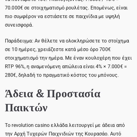
70.000€ σε στοιχηματισμό ρουλέτας. Επομένως, είναι
πιο συμφέρον να εστιάσετε σε παιχνίδια με υψηλή
συνεισφορά.
Παράδειγμα: Αν θέλετε να ολοκληρώσετε το στοίχημα
σε 10 ημέρες, χρειάζεστε κατά μέσο όρο 700€
στοιχηματισμό την ημέρα. Με έναν κουλοχέρη που έχει
RTP 96%, η αναμενόμενη απώλεια είναι 4% × 7.000€ =
280€, δηλαδή το πραγματικό κόστος του μπόνους.
Άδεια & Προστασία
Παικτών
Το revolution casino ελλάδα λειτουργεί με άδεια από
την Αρχή Τυχερών Παιχνιδιών της Κουρασάο. Αυτό