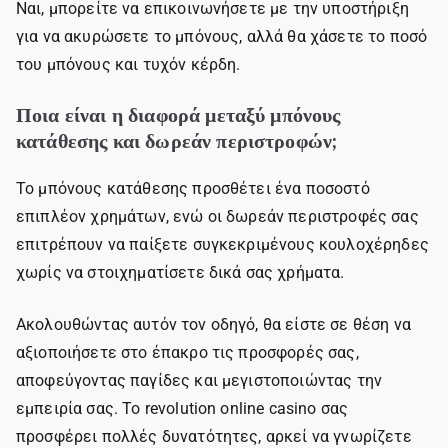
Ναι, μπορείτε να επικοινωνήσετε με την υποστήριξη
για να ακυρώσετε το μπόνους, αλλά θα χάσετε το ποσό
του μπόνους και τυχόν κέρδη.
Ποια είναι η διαφορά μεταξύ μπόνους
κατάθεσης και δωρεάν περιστροφών;
Το μπόνους κατάθεσης προσθέτει ένα ποσοστό
επιπλέον χρημάτων, ενώ οι δωρεάν περιστροφές σας
επιτρέπουν να παίξετε συγκεκριμένους κουλοχέρηδες
χωρίς να στοιχηματίσετε δικά σας χρήματα.
Ακολουθώντας αυτόν τον οδηγό, θα είστε σε θέση να
αξιοποιήσετε στο έπακρο τις προσφορές σας,
αποφεύγοντας παγίδες και μεγιστοποιώντας την
εμπειρία σας. Το revolution online casino σας
προσφέρει πολλές δυνατότητες, αρκεί να γνωρίζετε