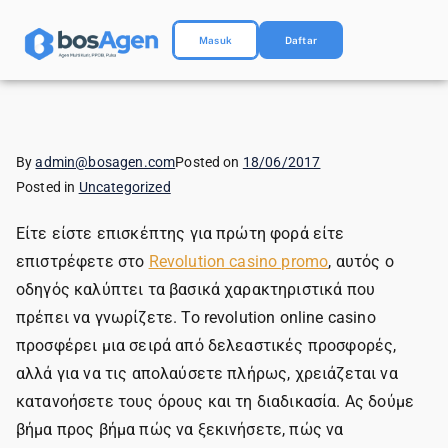
Masuk
Daftar
By
admin@bosagen.com
Posted on
18/06/2017
Posted in
Uncategorized
Είτε είστε επισκέπτης για πρώτη φορά είτε
επιστρέφετε στο
Revolution casino promo
, αυτός ο
οδηγός καλύπτει τα βασικά χαρακτηριστικά που
πρέπει να γνωρίζετε. Το revolution online casino
προσφέρει μια σειρά από δελεαστικές προσφορές,
αλλά για να τις απολαύσετε πλήρως, χρειάζεται να
κατανοήσετε τους όρους και τη διαδικασία. Ας δούμε
βήμα προς βήμα πώς να ξεκινήσετε, πώς να