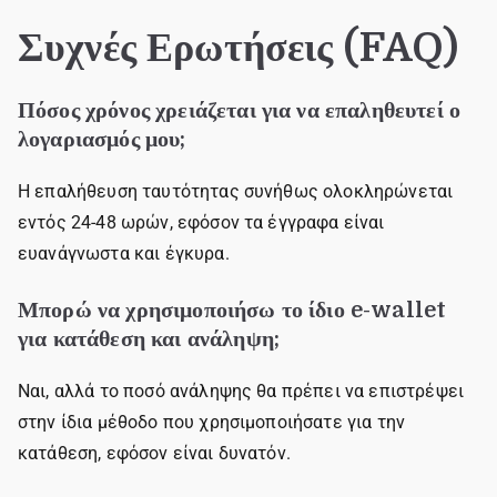
Συχνές Ερωτήσεις (FAQ)
Πόσος χρόνος χρειάζεται για να επαληθευτεί ο
λογαριασμός μου;
Η επαλήθευση ταυτότητας συνήθως ολοκληρώνεται
εντός 24-48 ωρών, εφόσον τα έγγραφα είναι
ευανάγνωστα και έγκυρα.
Μπορώ να χρησιμοποιήσω το ίδιο e-wallet
για κατάθεση και ανάληψη;
Ναι, αλλά το ποσό ανάληψης θα πρέπει να επιστρέψει
στην ίδια μέθοδο που χρησιμοποιήσατε για την
κατάθεση, εφόσον είναι δυνατόν.